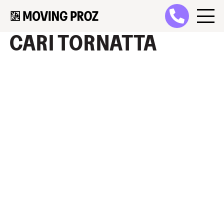
CARI TORNATTA